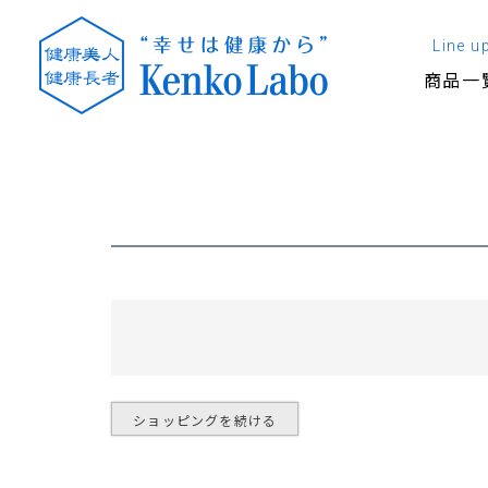
Line u
商品一
ショッピングを続ける