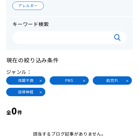
アレルギー
キーワード検索
現在の絞り込み条件
ジャンル
体調不良
PMS
肌荒れ
自律神経
0
全
件
該当するブログ記事がありません。