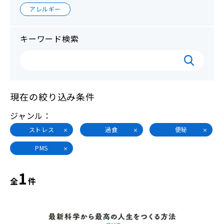
アレルギー
キーワード検索
現在の絞り込み条件
ジャンル
ストレス
過食
便秘
PMS
1
全
件