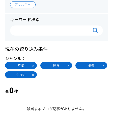
アレルギー
キーワード検索
現在の絞り込み条件
ジャンル
不眠
過食
憂鬱
免疫力
0
全
件
該当するブログ記事がありません。