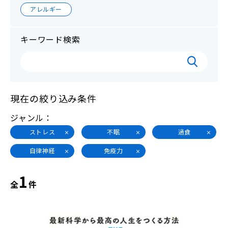
アレルギー
キーワード検索
現在の絞り込み条件
ジャンル
ストレス
不眠
過食
自律神経
免疫力
1
全
件