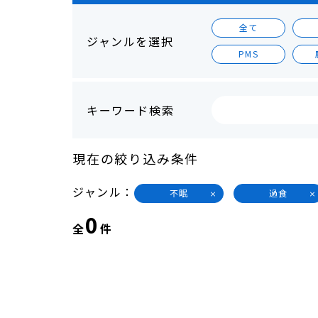
全て
ジャンルを選択
PMS
キーワード検索
現在の絞り込み条件
ジャンル
不眠
過食
0
全
件