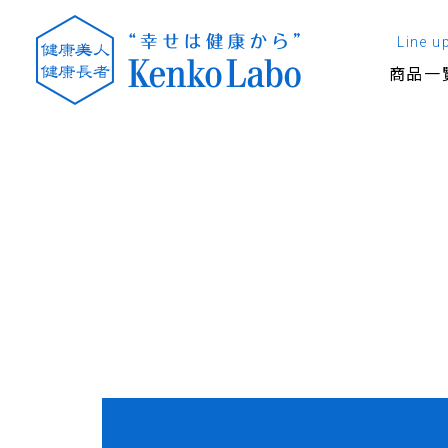
Line u
商品一