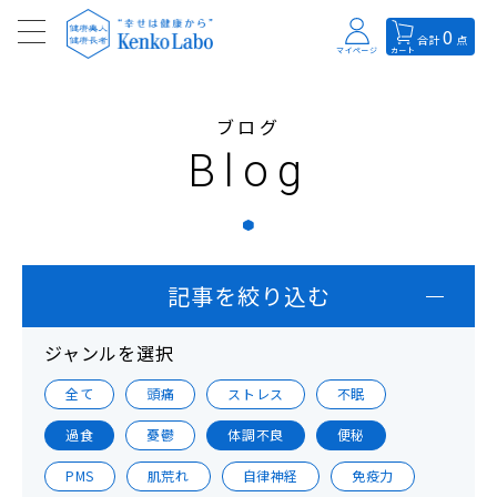
0
合計
点
マイページ
カート
ブログ
Blog
記事を絞り込む
ジャンルを選択
全て
頭痛
ストレス
不眠
過食
憂鬱
体調不良
便秘
PMS
肌荒れ
自律神経
免疫力