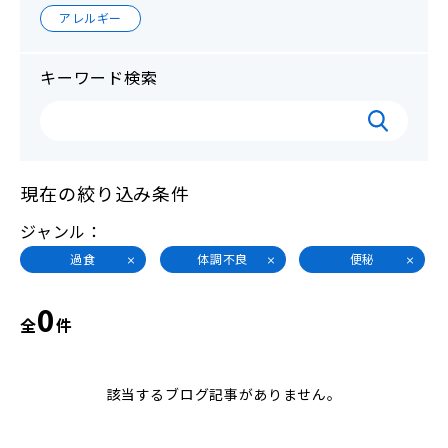
アレルギー
キーワード検索
現在の絞り込み条件
ジャンル
過食
体調不良
便秘
0
全
件
該当するブログ記事がありません。