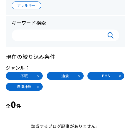
アレルギー
キーワード検索
現在の絞り込み条件
ジャンル
不眠
過食
PMS
自律神経
0
全
件
該当するブログ記事がありません。