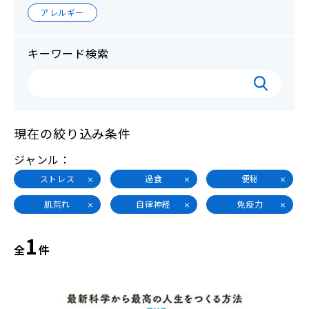
アレルギー
キーワード検索
現在の絞り込み条件
ジャンル
ストレス
過食
便秘
肌荒れ
自律神経
免疫力
1
全
件