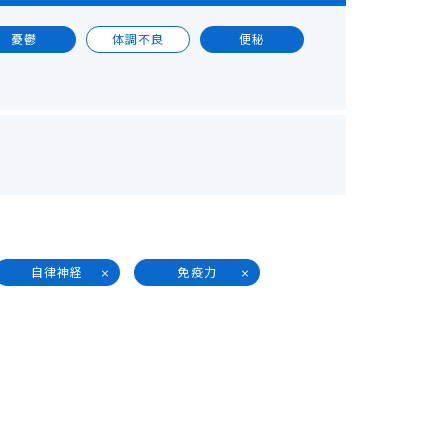
憂鬱
体調不良
便秘
自律神経
免疫力