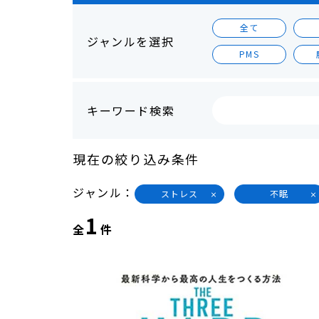
全て
ジャンルを選択
PMS
キーワード検索
現在の絞り込み条件
ジャンル
ストレス
不眠
1
全
件