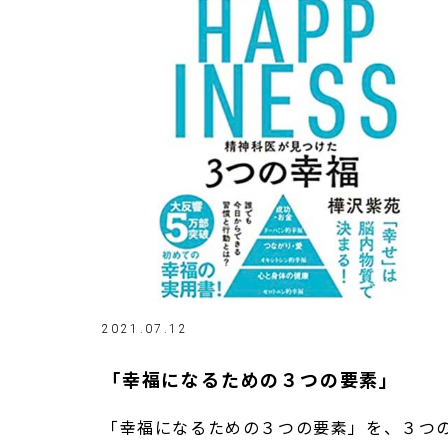
2021.07.12
「幸福になるための３つの要素」
「幸福になるための３つの要素」を、３つ