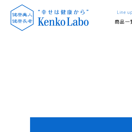
Line u
商品一