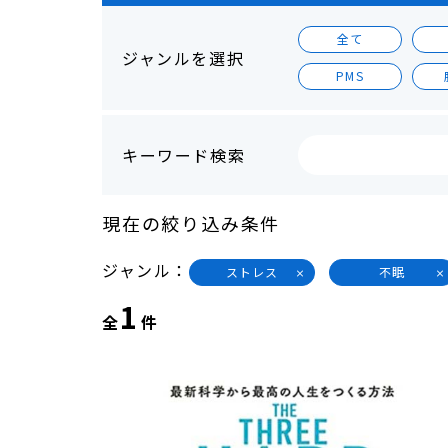
全て
ジャンルを選択
PMS
キーワード検索
現在の絞り込み条件
ジャンル
ストレス
不眠
1
全
件