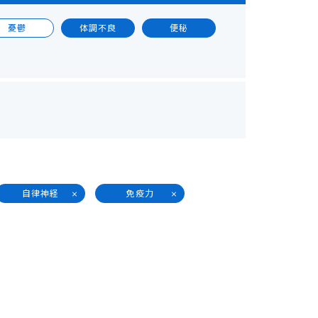
憂鬱
体調不良
便秘
自律神経
免疫力