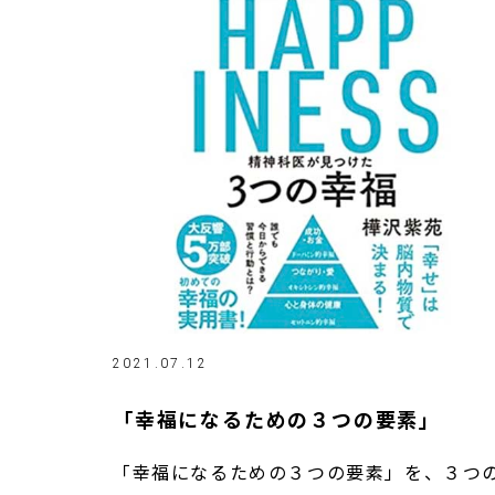
2021.07.12
「幸福になるための３つの要素」
「幸福になるための３つの要素」を、３つ