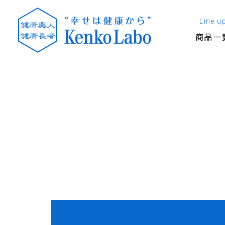
Line u
商品一