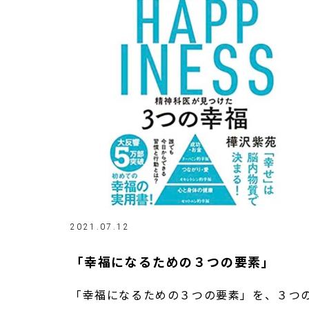
2021.07.12
「幸福になるための３つの要素」
「幸福になるための３つの要素」を、３つ