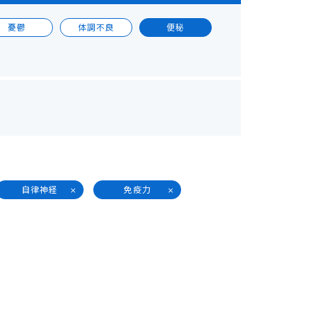
憂鬱
体調不良
便秘
自律神経
免疫力