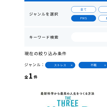
全て
ジャンルを選択
PMS
キーワード検索
現在の絞り込み条件
ジャンル
ストレス
不眠
1
全
件