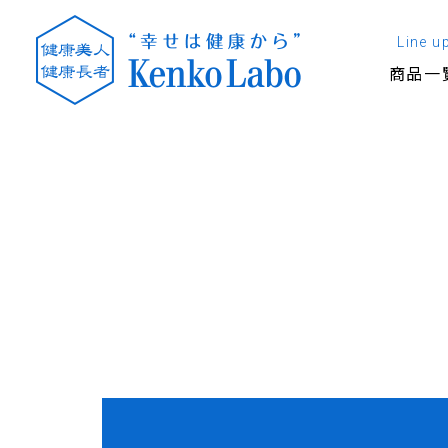
Line u
商品一