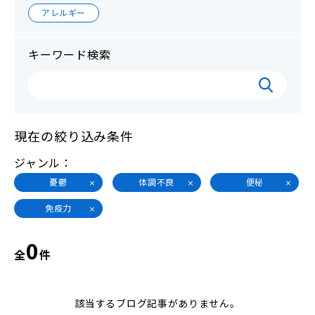
アレルギー
キーワード検索
現在の絞り込み条件
ジャンル
憂鬱
体調不良
便秘
免疫力
0
全
件
該当するブログ記事がありません。