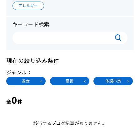
アレルギー
キーワード検索
現在の絞り込み条件
ジャンル
過食
憂鬱
体調不良
0
全
件
該当するブログ記事がありません。