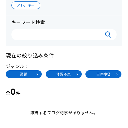
アレルギー
キーワード検索
現在の絞り込み条件
ジャンル
憂鬱
体調不良
自律神経
0
全
件
該当するブログ記事がありません。