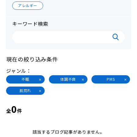
アレルギー
キーワード検索
現在の絞り込み条件
ジャンル
不眠
体調不良
PMS
肌荒れ
0
全
件
該当するブログ記事がありません。