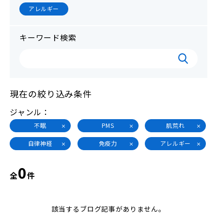
アレルギー
キーワード検索
現在の絞り込み条件
ジャンル
不眠
PMS
肌荒れ
自律神経
免疫力
アレルギー
0
全
件
該当するブログ記事がありません。