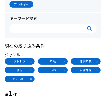
アレルギー
キーワード検索
現在の絞り込み条件
ジャンル
ストレス
不眠
体調不良
便秘
PMS
自律神経
アレルギー
1
全
件