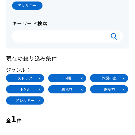
アレルギー
キーワード検索
現在の絞り込み条件
ジャンル
ストレス
不眠
体調不良
PMS
肌荒れ
免疫力
アレルギー
1
全
件