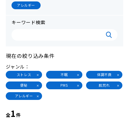
アレルギー
キーワード検索
現在の絞り込み条件
ジャンル
ストレス
不眠
体調不良
便秘
PMS
肌荒れ
アレルギー
1
全
件