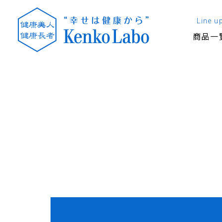
Line u
商品一