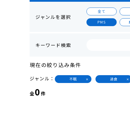
全て
ジャンルを選択
PMS
キーワード検索
現在の絞り込み条件
ジャンル
不眠
過食
0
全
件