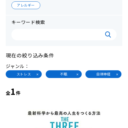
アレルギー
キーワード検索
現在の絞り込み条件
ジャンル
ストレス
不眠
自律神経
1
全
件