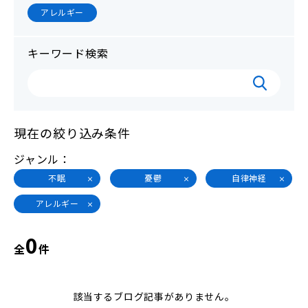
アレルギー
キーワード検索
現在の絞り込み条件
ジャンル
不眠
憂鬱
自律神経
アレルギー
0
全
件
該当するブログ記事がありません。