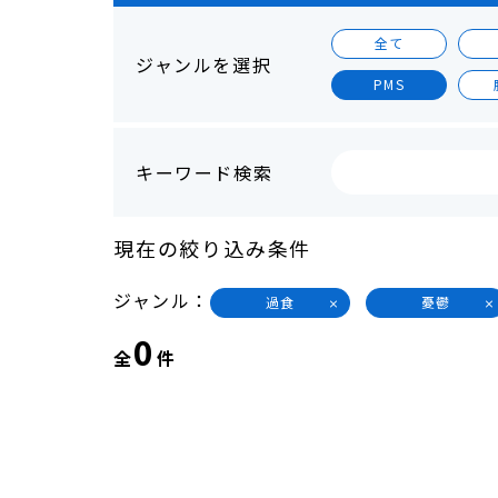
全て
ジャンルを選択
PMS
キーワード検索
現在の絞り込み条件
ジャンル
過食
憂鬱
0
全
件