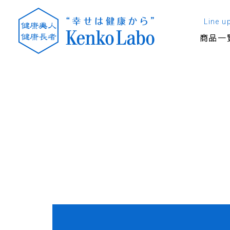
Line u
商品一