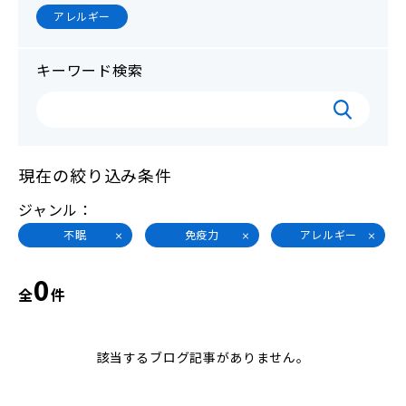
アレルギー
キーワード検索
現在の絞り込み条件
ジャンル
不眠
免疫力
アレルギー
0
全
件
該当するブログ記事がありません。