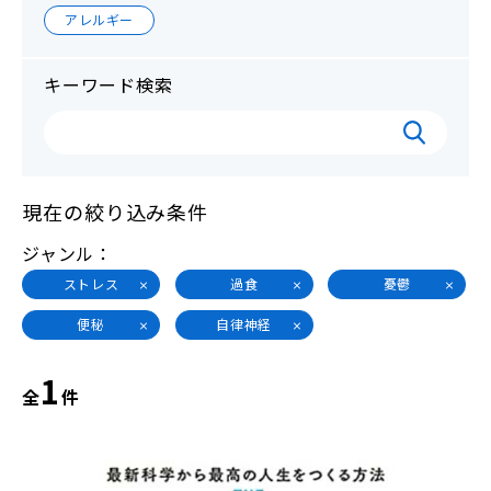
アレルギー
キーワード検索
現在の絞り込み条件
ジャンル
ストレス
過食
憂鬱
便秘
自律神経
1
全
件