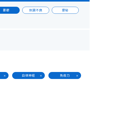
憂鬱
体調不良
便秘
自律神経
免疫力