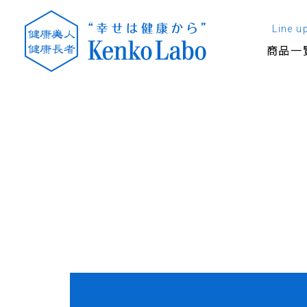
Line u
商品一