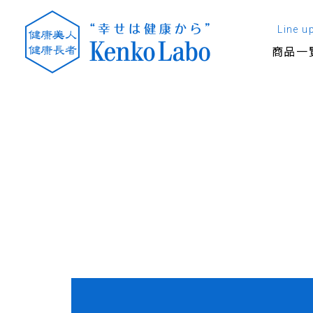
Line u
商品一