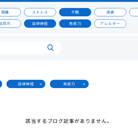
頭痛
ストレス
不眠
過食
肌荒れ
自律神経
免疫力
アレルギー
自律神経
免疫力
該当するブログ記事がありません。