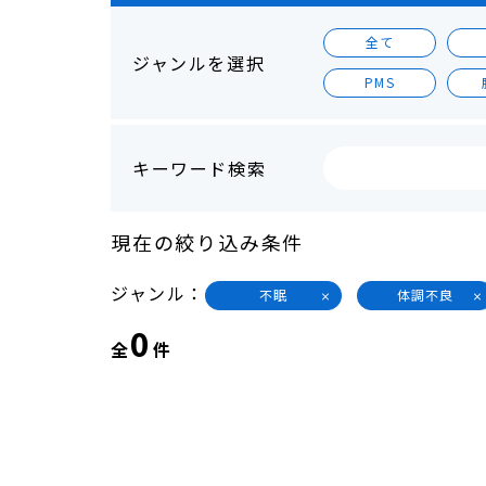
全て
ジャンルを選択
PMS
キーワード検索
現在の絞り込み条件
ジャンル
不眠
体調不良
0
全
件